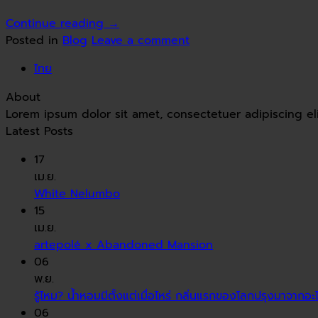
Continue reading
→
Posted in
Blog
Leave a comment
ไทย
About
Lorem ipsum dolor sit amet, consectetuer adipiscing e
Latest Posts
17
เม.ย.
White Nelumbo
15
เม.ย.
artepolé x Abandoned Mansion
06
พ.ย.
รู้ไหม? น้ำหอมมีตั้งแต่เมื่อไหร่ กลิ่นแรกของโลกปรุงมาจากอะ
06