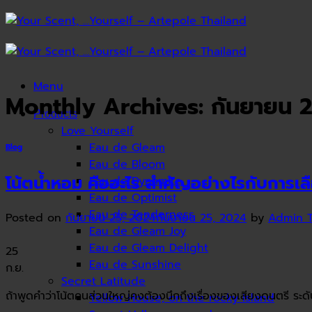
Skip
to
content
Menu
Monthly Archives:
กันยายน 
Products
Love Yourself
Eau de Gleam
Blog
Eau de Bloom
โน้ตน้ำหอม คืออะไร สำคัญอย่างไรกับการเลื
Eau de Dynamite
Eau de Optimist
Eau de Tenderness
Posted on
กันยายน 25, 2024
กันยายน 25, 2024
by
Admin 
Eau de Gleam Joy
Eau de Gleam Delight
25
Eau de Sunshine
ก.ย.
Secret Latitude
ถ้าพูดคำว่าโน้ตคนส่วนใหญ่คงต้องนึกถึงเรื่องของเสียงดนตรี ระดับ
Yellow House, on the rocky island