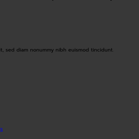
lit, sed diam nonummy nibh euismod tincidunt.
ไร