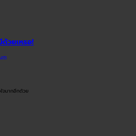
้มีด้วยเหรอ!
Tum
่อใจมากอีกด้วย