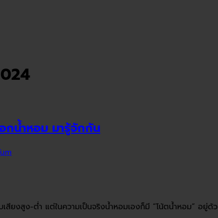
2024
อกน้ำหอม มารู้จักกัน
Tum
เสียงสูง-ต่ำ แต่ในความเป็นจริงน้ำหอมเองก็มี “โน้ตน้ำหอม” อยู่ด้