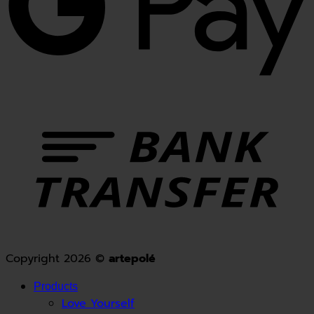
Copyright 2026 ©
artepolé
Products
Love Yourself