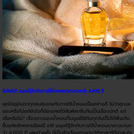
รู้หรือไม่? มนุษย์รู้จักกับการใช้น้ำหอมมายาวนานกว่า 4,000 ปี
ยุคปัจจุบันเราทุกคนคุ้นเคยกับการใช้น้ำหอมเป็นอย่างดี ไม่ว่าคุณจะ
ชอบหรือไม่แต่ยังไงก็ต้องเคยได้สัมผัสกลิ่นกันเป็นเรื่องปกติ แต่
เชื่อหรือไม่? เรื่องราวของน้ำหอมที่มนุษย์ใช้กันทุกวันนี้ไม่ได้พึ่งเกิด
ขึ้นแค่หลักหลายร้อยปี แต่! มนุษย์รู้จักกับการใช้น้ำหอมมายาวนานก
ว่า 4,000 ปี เลยด้วยซ้ำ นี่เป็นอีกเรื่องทางประวัติศาสตร์ที่น่าสนใจ