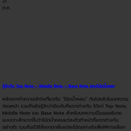
21
ต.ค.
รู้จักกับ Top Note – Middle Note – Base Note ของโน้ตน้ำหอม
หลังจากทำความเข้าใจเกี่ยวกับ “โน้ตน้ำหอม” กันไปแล้วในบทความ
ก่อนหน้า รวมถึงยังรู้จักว่ามีระดับที่แตกต่างกัน ได้แก่ Top Note,
Middle Note และ Base Note สำหรับบทความนี้จะขออธิบาย
แบบเจาะลึกมากขึ้นว่าโน้ตน้ำหอมแต่ละตัวทำหน้าที่แตกต่างกัน
อย่างไร รวมถึงมีวิธีสังเกตกลิ่นแต่ละโน้ตอย่างไรเพื่อให้การเลือก