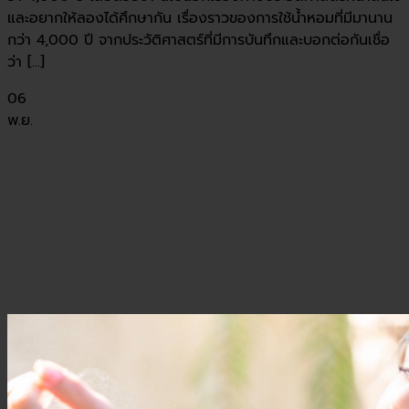
และอยากให้ลองได้ศึกษากัน เรื่องราวของการใช้น้ำหอมที่มีมานาน
กว่า 4,000 ปี จากประวัติศาสตร์ที่มีการบันทึกและบอกต่อกันเชื่อ
ว่า [...]
06
พ.ย.