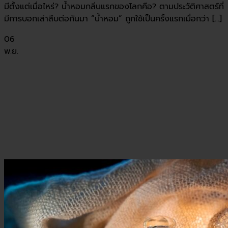
มีตั้งแต่เมื่อไหร่? น้ำหอมกลิ่นแรกของโลกคือ? ตามประวัติศาสตร์ที่
มีการบอกเล่าสืบต่อกันมา “น้ำหอม” ถูกใช้เป็นครั้งแรกเมื่อกว่า [...]
06
พ.ย.