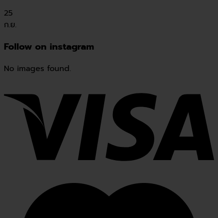
25
ก.ย.
Follow on instagram
No images found.