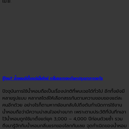
เม.ย.
รู้ไหม? น้ำหอมมีตั้งแต่เมื่อไหร่ กลิ่นแรกของโลกปรุงมาจากอะไร
ปัจจุบันการใช้น้ำหอมถือเป็นเรื่องปกติที่พบเจอได้ทั่วไป อีกทั้งยังมี
หลายรูปแบบ หลากสไตล์ให้เลือกสรรกันตามความขอบของแต่ละ
คนอีกด้วย อย่างไรก็ตามหากย้อนกลับไปถึงต้นกำเนิดการใช้งาน
น้ำหอมถือว่ามีความน่าสนใจอย่างมาก เพราะตามประวัติที่บันทึกเอา
ไว้น้ำหอมถูกใช้มาตั้งแต่ยุค 3,000 – 4,000 ปีก่อนด้วยซ้ำ รวม
ถึงมารู้จักกับน้ำหอมกลิ่นแรกของโลกกันเลย จุดกำเนิดของน้ำหอม