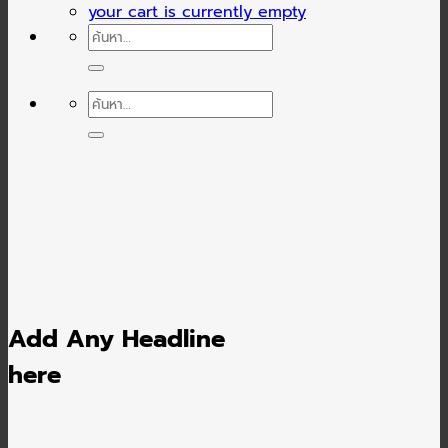
your cart is currently empty
ค้นหา:
ค้นหา:
Add Any Headline
here